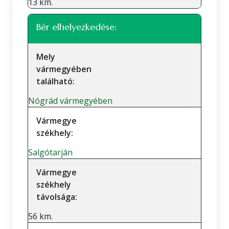
13 km.
Bér elhelyezkedése:
Mely
vármegyében
található:
Nógrád vármegyében
Vármegye
székhely:
Salgótarján
Vármegye
székhely
távolsága:
56 km.