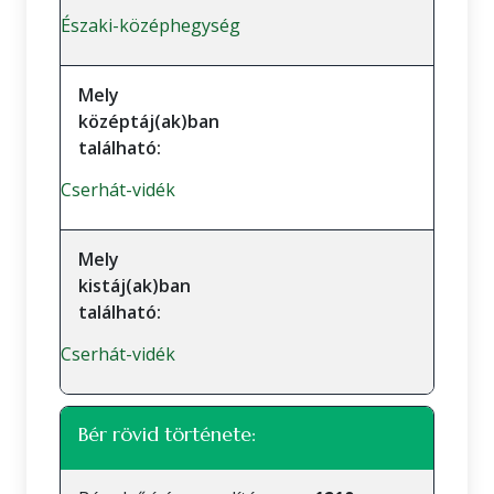
Északi-középhegység
Mely
középtáj(ak)ban
található:
Cserhát-vidék
Mely
kistáj(ak)ban
található:
Cserhát-vidék
Bér rövid története: