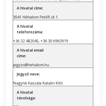
A hivatal címe:
3041 Héhalom Petőfi út 1.
A hivatal
telefonszáma:
+36 32 482045, +36 30 6963919
A hivatal email
címe:
jegyzo@hehalom.hu
Jegyző neve:
Nagyné Kaszala Katalin Kitti
A hivatal
távolsága: