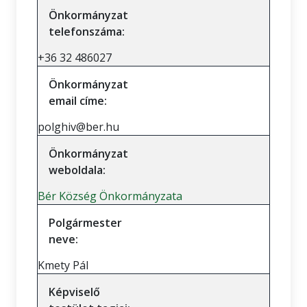
Önkormányzat
telefonszáma:
+36 32 486027
Önkormányzat
email címe:
polghiv@ber.hu
Önkormányzat
weboldala:
Bér Község Önkormányzata
Polgármester
neve:
Kmety Pál
Képviselő