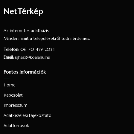
NetTérkép
Az internetes adatbázis
Minden, amit a településekről tudni érdemes.
Telefon:
06-70-459-2024
Email:
ujhazi@koalahu.hu
Fontos információk
Home
Kapcsolat
Impresszum
Adatkezelési tájékoztató
Adatforrások