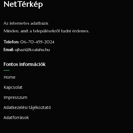
NetTérkép
Az internetes adatbázis
Minden, amit a településekről tudni érdemes.
Telefon:
06-70-459-2024
Email:
ujhazi@koalahu.hu
Fontos információk
Home
Kapcsolat
Impresszum
Adatkezelési tájékoztató
Adatforrások