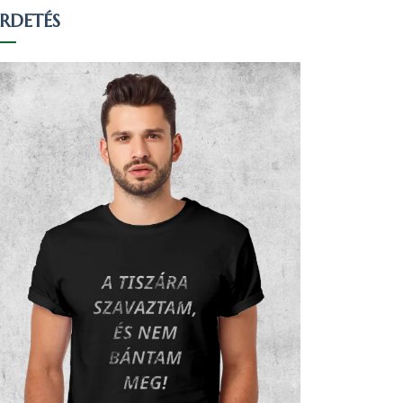
IRDETÉS