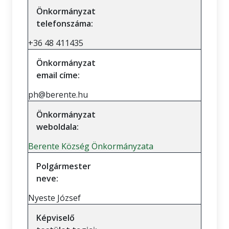
Önkormányzat
telefonszáma:
+36 48 411435
Önkormányzat
email címe:
ph@berente.hu
Önkormányzat
weboldala:
Berente Község Önkormányzata
Polgármester
neve:
Nyeste József
Képviselő