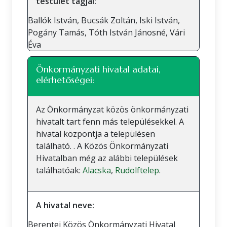
testület tagjai:
Ballók István, Bucsák Zoltán, Iski István,
Pogány Tamás, Tóth István Jánosné, Vári
Éva
Önkormányzati hivatal adatai,
elérhetőségei:
Az Önkormányzat közös önkormányzati
hivatalt tart fenn más településekkel. A
hivatal központja a településen
található. . A Közös Önkormányzati
Hivatalban még az alábbi települések
találhatóak:
Alacska
,
Rudolftelep
.
A hivatal neve:
Berentei Közös Önkormányzati Hivatal