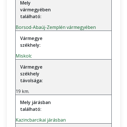
Mely
vármegyében
található:
Borsod-Abaúj-Zemplén vármegyében
Vármegye
székhely:
Miskolc
Vármegye
székhely
távolsága:
19 km.
Mely járásban
található:
Kazincbarcikai járásban