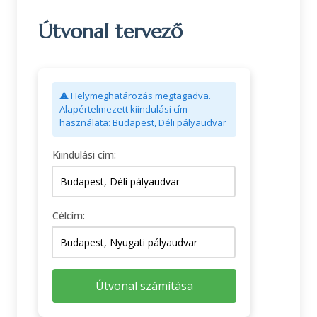
Útvonal tervező
⚠️ Helymeghatározás megtagadva.
Alapértelmezett kiindulási cím
használata: Budapest, Déli pályaudvar
Kiindulási cím:
Célcím:
Útvonal számítása