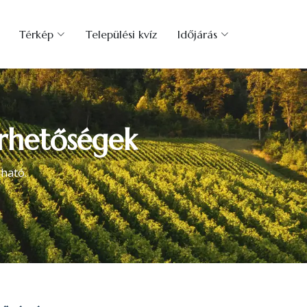
Térkép
Települési kvíz
Időjárás
érhetőségek
ható.