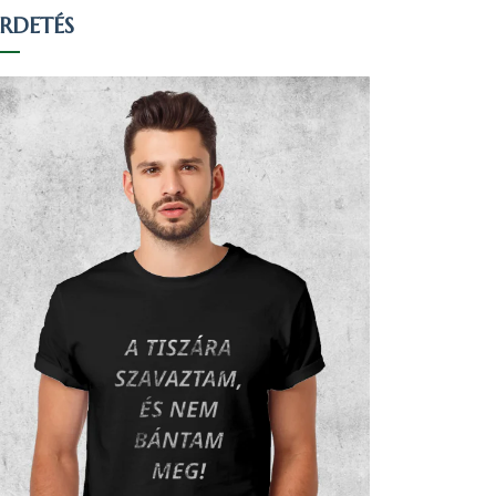
IRDETÉS