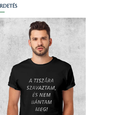
IRDETÉS