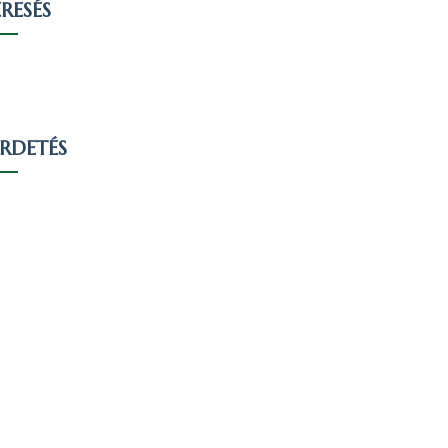
RESÉS
IRDETÉS