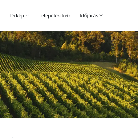
Térkép
Települési kvíz
Időjárás