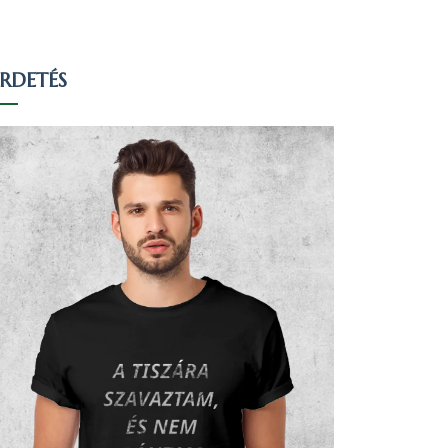
IRDETÉS