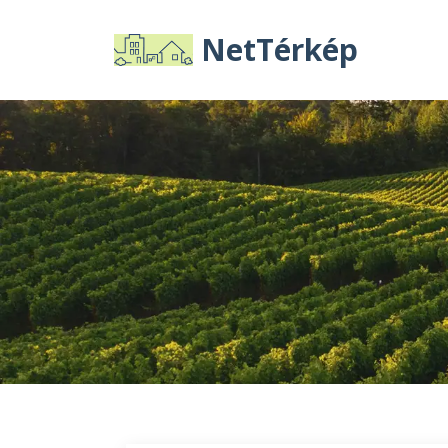
NetTérkép