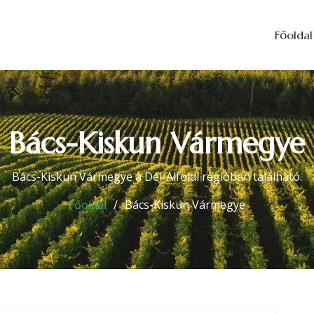
Főoldal
Bács-Kiskun Vármegye
Bács-Kiskun Vármegye a Dél-Alföldi régióban található.
Főoldal
Bács-Kiskun Vármegye