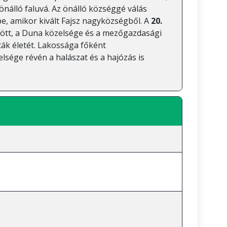
 önálló faluvá. Az önálló községgé válás
e, amikor kivált Fajsz nagyközségből. A
20.
dött, a Duna közelsége és a mezőgazdasági
ák életét. Lakossága főként
lsége révén a halászat és a hajózás is