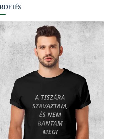
IRDETÉS