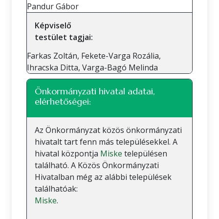
Pandur Gábor
Képviselő
testület tagjai:
Farkas Zoltán, Fekete-Varga Rozália,
Ihracska Ditta, Varga-Bagó Melinda
Önkormányzati hivatal adatai,
elérhetőségei:
Az Önkormányzat közös önkormányzati
hivatalt tart fenn más településekkel. A
hivatal központja
Miske
településen
található. A Közös Önkormányzati
Hivatalban még az alábbi települések
találhatóak:
Miske
.