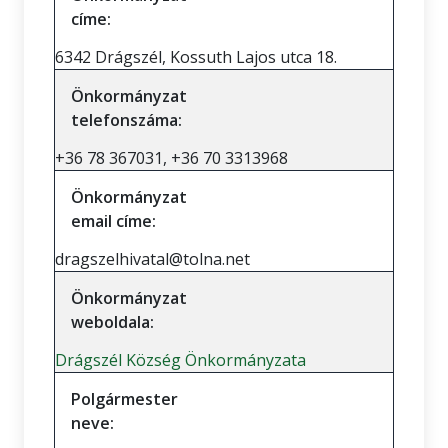
címe:
6342 Drágszél, Kossuth Lajos utca 18.
Önkormányzat
telefonszáma:
+36 78 367031, +36 70 3313968
Önkormányzat
email címe:
dragszelhivatal@tolna.net
Önkormányzat
weboldala:
Drágszél Község Önkormányzata
Polgármester
neve: