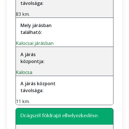
távolsága:
83 km.
Mely járásban
található:
Kalocsai járásban
A járás
központja:
Kalocsa
A járás központ
távolsága:
11 km.
Drágszél földrajzi elhelyezkedése: