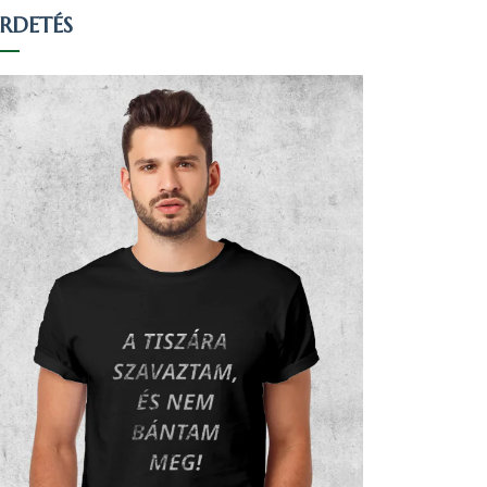
IRDETÉS