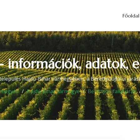
Főoldal
- információk, adatok, 
település Hajdú-Bihar vármegyében, a Berettyóújfalui járásb
rmegyék
Hajdú-Bihar vármegye
Berettyóújfalui járás