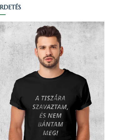
IRDETÉS