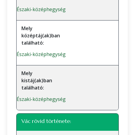
Északi-középhegység
Mely
középtáj(ak)ban
található:
Északi-középhegység
Mely
kistáj(ak)ban
található:
Északi-középhegység
Vác rövid története: