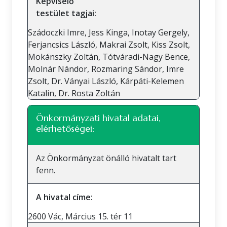
Képviselő
testület tagjai:
Szádoczki Imre, Jess Kinga, Inotay Gergely,
Ferjancsics László, Makrai Zsolt, Kiss Zsolt,
Mokánszky Zoltán, Tótváradi-Nagy Bence,
Molnár Nándor, Rozmaring Sándor, Imre
Zsolt, Dr. Ványai László, Kárpáti-Kelemen
Katalin, Dr. Rosta Zoltán
Önkormányzati hivatal adatai,
elérhetőségei:
Az Önkormányzat önálló hivatalt tart
fenn.
A hivatal címe:
2600 Vác, Március 15. tér 11