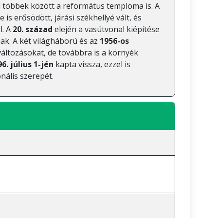
el többek között a református temploma is. A
is erősödött, járási székhellyé vált, és
l. A
20. század
elején a vasútvonal kiépítése
ak. A két világháború és az
1956-os
változásokat, de továbbra is a környék
6. július 1-jén
kapta vissza, ezzel is
nális szerepét.