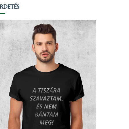
IRDETÉS