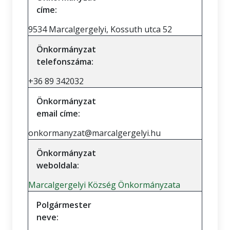
címe:
9534 Marcalgergelyi, Kossuth utca 52
Önkormányzat
telefonszáma:
+36 89 342032
Önkormányzat
email címe:
onkormanyzat@marcalgergelyi.hu
Önkormányzat
weboldala:
Marcalgergelyi Község Önkormányzata
Polgármester
neve: