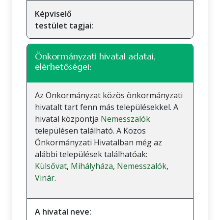
Képviselő
testület tagjai:
Önkormányzati hivatal adatai,
elérhetőségei:
Az Önkormányzat közös önkormányzati
hivatalt tart fenn más településekkel. A
hivatal központja
Nemesszalók
településen található. A Közös
Önkormányzati Hivatalban még az
alábbi települések találhatóak:
Külsővat
,
Mihályháza
,
Nemesszalók
,
Vinár
.
A hivatal neve: