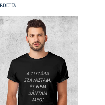
IRDETÉS