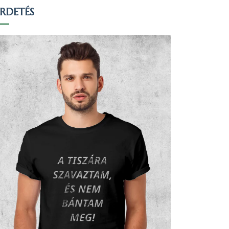
IRDETÉS