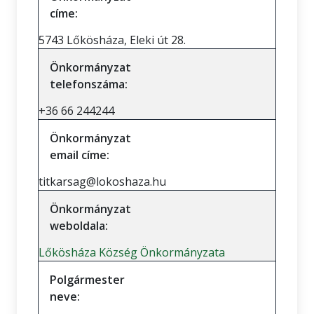
címe:
5743 Lőkösháza, Eleki út 28.
Önkormányzat
telefonszáma:
+36 66 244244
Önkormányzat
email címe:
titkarsag@lokoshaza.hu
Önkormányzat
weboldala:
Lőkösháza Község Önkormányzata
Polgármester
neve: