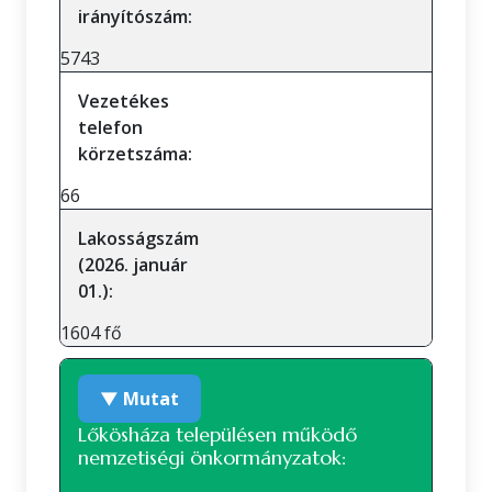
irányítószám:
5743
Vezetékes
telefon
körzetszáma:
66
Lakosságszám
(2026. január
01.):
1604 fő
▼ Mutat
Lőkösháza településen működő
nemzetiségi önkormányzatok: