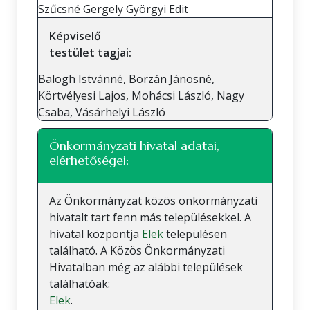
Szűcsné Gergely Györgyi Edit
Képviselő
testület tagjai:
Balogh Istvánné, Borzán Jánosné,
Körtvélyesi Lajos, Mohácsi László, Nagy
Csaba, Vásárhelyi László
Önkormányzati hivatal adatai,
elérhetőségei:
Az Önkormányzat közös önkormányzati
hivatalt tart fenn más településekkel. A
hivatal központja
Elek
településen
található. A Közös Önkormányzati
Hivatalban még az alábbi települések
találhatóak:
Elek
.