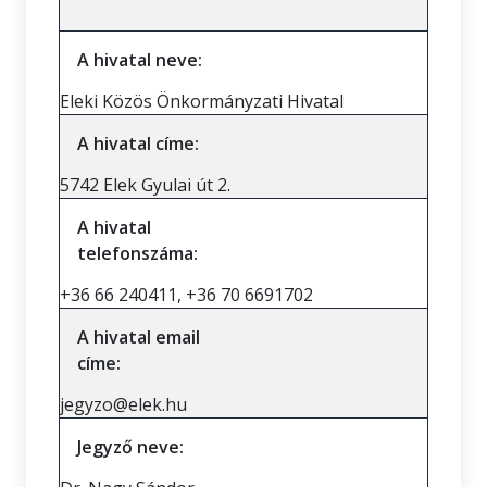
A hivatal neve:
Eleki Közös Önkormányzati Hivatal
A hivatal címe:
5742 Elek Gyulai út 2.
A hivatal
telefonszáma:
+36 66 240411, +36 70 6691702
A hivatal email
címe:
jegyzo@elek.hu
Jegyző neve: