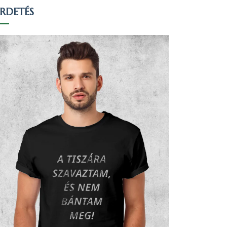
IRDETÉS