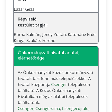
Lázár Géza
Képviselő
testület tagjai:
Barna Kálmán, Jeney Zoltán, Katonáné Erdei
Kinga, Szakács Ferenc
Önkormányzati hivatal adatai,
elérhetőségei:
Az Önkormányzat közös önkormányzati
hivatalt tart fenn más településekkel. A
hivatal központja
Csenger
településen
található. A Közös Önkormányzati
Hivatalban még az alábbi települések
találhatóak:
Csenger
,
Csengersima
,
Csengerújfalu
,