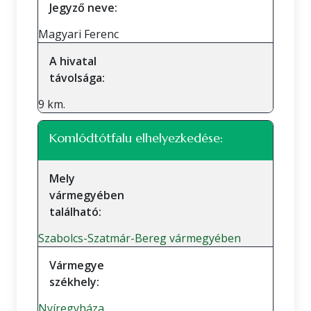
Jegyző neve:
Magyari Ferenc
A hivatal
távolsága:
9 km.
Komlódtótfalu elhelyezkedése:
Mely
vármegyében
található:
Szabolcs-Szatmár-Bereg vármegyében
Vármegye
székhely:
Nyíregyháza