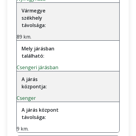
Vármegye
székhely
távolsága:
89 km.
Mely járásban
található:
Csengeri járásban
A járás
központja:
Csenger
A járás központ
távolsága:
9 km.