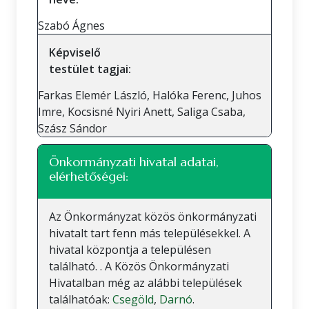
Szabó Ágnes
Képviselő
testület tagjai:
Farkas Elemér László, Halóka Ferenc, Juhos
Imre, Kocsisné Nyiri Anett, Saliga Csaba,
Szász Sándor
Önkormányzati hivatal adatai,
elérhetőségei:
Az Önkormányzat közös önkormányzati
hivatalt tart fenn más településekkel. A
hivatal központja a településen
található. . A Közös Önkormányzati
Hivatalban még az alábbi települések
találhatóak:
Csegöld
,
Darnó
.