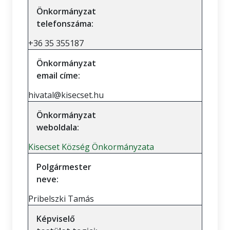
Önkormányzat
telefonszáma:
+36 35 355187
Önkormányzat
email címe:
hivatal@kisecset.hu
Önkormányzat
weboldala:
Kisecset Község Önkormányzata
Polgármester
neve:
Pribelszki Tamás
Képviselő