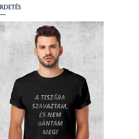
IRDETÉS