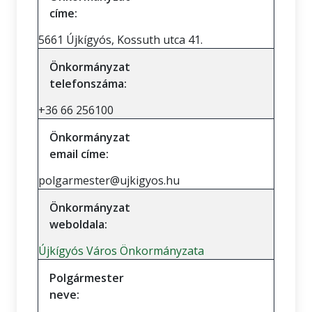
címe:
5661 Újkígyós, Kossuth utca 41.
Önkormányzat
telefonszáma:
+36 66 256100
Önkormányzat
email címe:
polgarmester@ujkigyos.hu
Önkormányzat
weboldala:
Újkígyós Város Önkormányzata
Polgármester
neve: