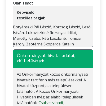
Oláh Timót
Képviselő
testület tagjai:
Botyánszki Pál László, Korcsog László, Lesó
István, Lukoviczkiné Rozsnyai Ildikó,
Marottyi Csaba, Réti Lászlóné, Tömösi
Károly, Zsótérné Skoperda Katalin
Önkormányzati hivatal adatai,
elérhetőségei:
Az Önkormányzat közös önkormányzati
hivatalt tart fenn más településekkel. A
hivatal központja a településen
található. . A Közös Önkormányzati
Hivatalban még az alábbi települések
találhatóak:
Csabaszabadi
,