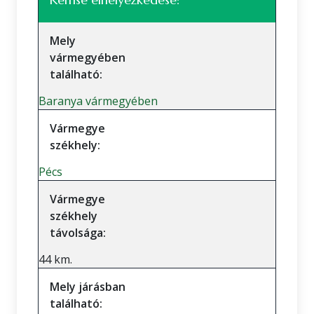
Mely
vármegyében
található:
Baranya vármegyében
Vármegye
székhely:
Pécs
Vármegye
székhely
távolsága:
44 km.
Mely járásban
található: