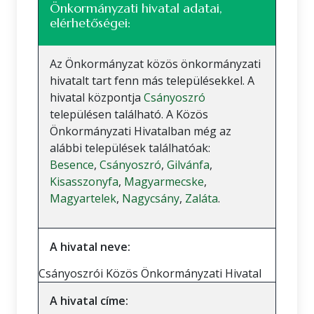
Önkormányzati hivatal adatai,
elérhetőségei:
Az Önkormányzat közös önkormányzati
hivatalt tart fenn más településekkel. A
hivatal központja
Csányoszró
településen található. A Közös
Önkormányzati Hivatalban még az
alábbi települések találhatóak:
Besence
,
Csányoszró
,
Gilvánfa
,
Kisasszonyfa
,
Magyarmecske
,
Magyartelek
,
Nagycsány
,
Zaláta
.
A hivatal neve:
Csányoszrói Közös Önkormányzati Hivatal
A hivatal címe: