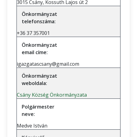
3015 Csány, Kossuth Lajos út 2
Önkormányzat
telefonszáma:
+36 37 357001
Önkormányzat
email címe:
igazgatascsany@gmail.com
Önkormányzat
weboldala:
Csány Község Önkormányzata
Polgármester
neve:
Medve István