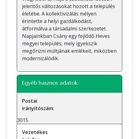
jelentős változásokat hozott a település
életébe. A kollektivizálás mélyen
érintette a helyi gazdálkodást,
átformálva a társadalmi szerkezetet.
Napjainkban Csány egy fejlődő Heves
megyei település, mely igyekszik
megőrizni múltjának emlékeit, miközben
modernizálódik.
Egyéb hasznos adatok:
Postai
irányítószám:
3015
Vezetékes