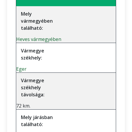
Mely
vármegyében
található:
Heves vármegyében
Vármegye
székhely:
Eger
Vármegye
székhely
távolsága:
72 km.
Mely járásban
található: