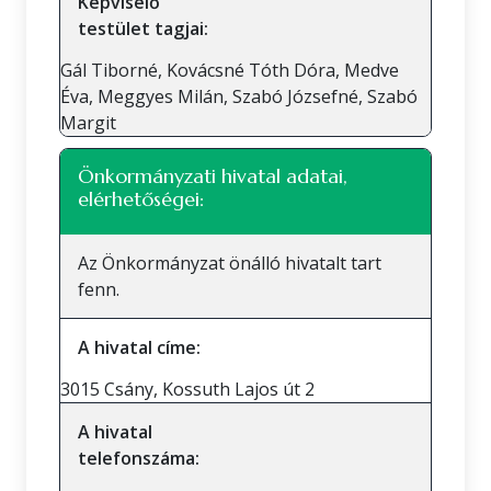
Képviselő
testület tagjai:
Gál Tiborné, Kovácsné Tóth Dóra, Medve
Éva, Meggyes Milán, Szabó Józsefné, Szabó
Margit
Önkormányzati hivatal adatai,
elérhetőségei:
Az Önkormányzat önálló hivatalt tart
fenn.
A hivatal címe:
3015 Csány, Kossuth Lajos út 2
A hivatal
telefonszáma: