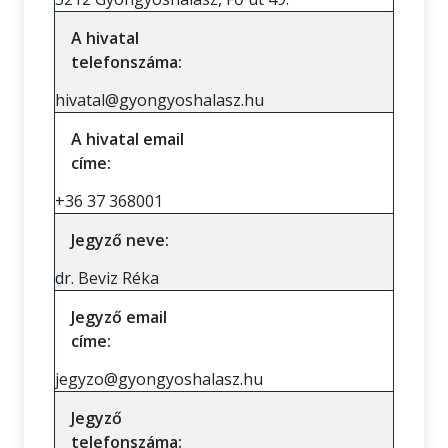
A hivatal
telefonszáma:
hivatal@gyongyoshalasz.hu
A hivatal email
címe:
+36 37 368001
Jegyző neve:
dr. Beviz Réka
Jegyző email
címe:
jegyzo@gyongyoshalasz.hu
Jegyző
telefonszáma: