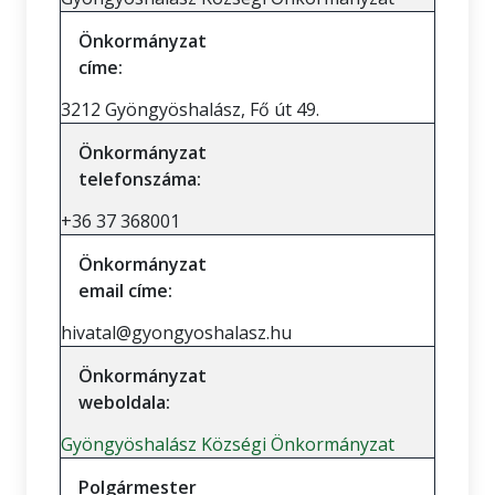
Önkormányzat
címe:
3212 Gyöngyöshalász, Fő út 49.
Önkormányzat
telefonszáma:
+36 37 368001
Önkormányzat
email címe:
hivatal@gyongyoshalasz.hu
Önkormányzat
weboldala:
Gyöngyöshalász Községi Önkormányzat
Polgármester