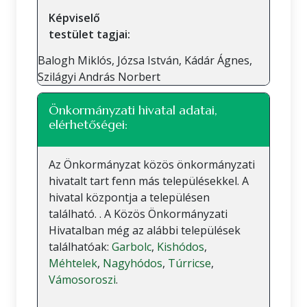
Képviselő
testület tagjai:
Balogh Miklós, Józsa István, Kádár Ágnes,
Szilágyi András Norbert
Önkormányzati hivatal adatai,
elérhetőségei:
Az Önkormányzat közös önkormányzati
hivatalt tart fenn más településekkel. A
hivatal központja a településen
található. . A Közös Önkormányzati
Hivatalban még az alábbi települések
találhatóak:
Garbolc
,
Kishódos
,
Méhtelek
,
Nagyhódos
,
Túrricse
,
Vámosoroszi
.