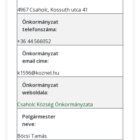
4967 Csaholc, Kossuth utca 41
Önkormányzat
telefonszáma:
+36 44 566052
Önkormányzat
email címe:
k1596@koznet.hu
Önkormányzat
weboldala:
Csaholc Község Önkormányzata
Polgármester
neve:
Bócsi Tamás