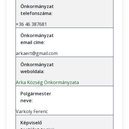
Önkormányzat
telefonszáma:
+36 46 387681
Önkormányzat
email címe:
arkaert@gmail.com
Önkormányzat
weboldala:
Arka Község Önkormányzata
Polgármester
neve:
Varkoly Ferenc
Képviselő