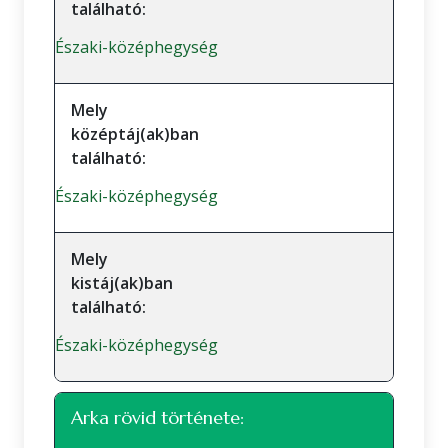
található:
Északi-középhegység
Mely
középtáj(ak)ban
található:
Északi-középhegység
Mely
kistáj(ak)ban
található:
Északi-középhegység
Arka rövid története: