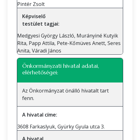
Pintér Zsolt
Képviselő
testület tagjai:
Medgyesi György László, Murányiné Kutyik
Rita, Papp Attila, Pete-Kőmüves Anett, Seres
Anita, Váradi János
Önkormányzati hivatal adatai,
elérhetőségei:
Az Önkormányzat önálló hivatalt tart
fenn.
A hivatal címe:
3608 Farkaslyuk, Gyürky Gyula utca 3.
A hivatal