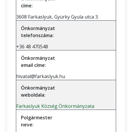
címe:
3608 Farkaslyuk, Gyürky Gyula utca 3.
Önkormányzat
telefonszáma:
+36 48 470548
Önkormányzat
email címe:
hivatal@farkaslyuk.hu
Önkormányzat
weboldala:
Farkaslyuk Község Önkormányzata
Polgármester
neve: