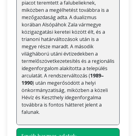
piacot teremtett a falubelieknek,
miközben a megélhetést továbbra is a
mezőgazdaság adta. A dualizmus
korában Alsópáhok Zala vármegye
közigazgatási keretei között élt, és a
trianoni határváltozások után is a
megye része maradt. A második
világháború utáni évtizedekben a
termelőszövetkezetesítés és a regionális
idegenforgalom alakította a település
arculatát. A rendszerváltozás (
1989–
1990
) után megerősödött a helyi
önkormányzatiság, miközben a közeli
Hévíz és Keszthely idegenforgalma
továbbra is fontos hátteret jelent a
falunak.
Egyéb hasznos adatok: