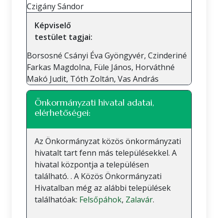
Czigány Sándor
Képviselő
testület tagjai:
Borsosné Csányi Éva Gyöngyvér, Czinderiné
Farkas Magdolna, Füle János, Horváthné
Makó Judit, Tóth Zoltán, Vas András
Önkormányzati hivatal adatai,
elérhetőségei:
Az Önkormányzat közös önkormányzati
hivatalt tart fenn más településekkel. A
hivatal központja a településen
található. . A Közös Önkormányzati
Hivatalban még az alábbi települések
találhatóak:
Felsőpáhok
,
Zalavár
.