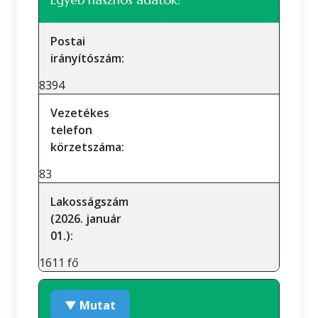
Postai
irányítószám:
8394
Vezetékes
telefon
körzetszáma:
83
Lakosságszám
(2026. január
01.):
1611 fő
▼ Mutat