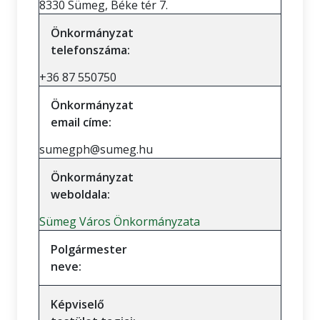
8330 Sümeg, Béke tér 7.
Önkormányzat
telefonszáma:
+36 87 550750
Önkormányzat
email címe:
sumegph@sumeg.hu
Önkormányzat
weboldala:
Sümeg Város Önkormányzata
Polgármester
neve:
Képviselő