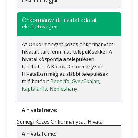
testület tagjai:
Önkormányzati hivatal adatai,
elérhetőségei:
Az Önkormányzat közös önkormányzati
hivatalt tart fenn más településekkel. A
hivatal központja a településen
található. . A Közös Önkormányzati
Hivatalban még az alábbi települések
találhatóak:
Bodorfa
,
Gyepükaján
,
Káptalanfa
,
Nemeshany
.
A hivatal neve:
Sümegi Közös Önkormányzati Hivatal
A hivatal címe: