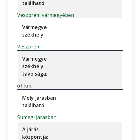
található:
Veszprém vármegyében
Vármegye
székhely:
Veszprém
Vármegye
székhely
távolsága:
61 km.
Mely járásban
található:
Sümegi járásban
A járás
központja: