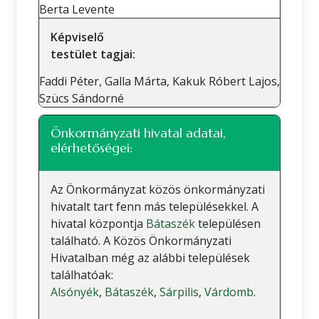
Berta Levente
Képviselő
testület tagjai:
Faddi Péter, Galla Márta, Kakuk Róbert Lajos,
Szücs Sándorné
Önkormányzati hivatal adatai,
elérhetőségei:
Az Önkormányzat közös önkormányzati
hivatalt tart fenn más településekkel. A
hivatal központja
Bátaszék
településen
található. A Közös Önkormányzati
Hivatalban még az alábbi települések
találhatóak:
Alsónyék
,
Bátaszék
,
Sárpilis
,
Várdomb
.