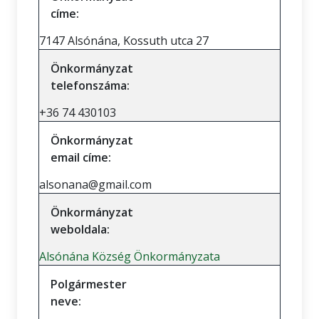
címe:
7147 Alsónána, Kossuth utca 27
Önkormányzat
telefonszáma:
+36 74 430103
Önkormányzat
email címe:
alsonana@gmail.com
Önkormányzat
weboldala:
Alsónána Község Önkormányzata
Polgármester
neve: