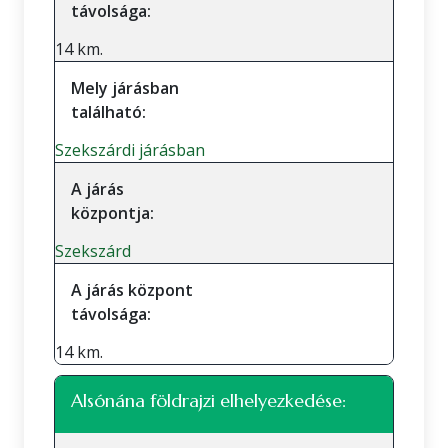
távolsága:
14 km.
Mely járásban
található:
Szekszárdi járásban
A járás
központja:
Szekszárd
A járás központ
távolsága:
14 km.
Alsónána földrajzi elhelyezkedése: