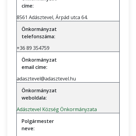
címe:
8561 Adásztevel, Árpád utca 64.
Önkormányzat
telefonszáma:
+36 89 354759
Önkormányzat
email címe:
adasztevel@adasztevel.hu
Önkormányzat
weboldala:
Adásztevel Község Önkormányzata
Polgármester
neve: