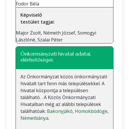
Fodor Béla
Képviselő
testület tagjai:
Major Zsolt, Németh József, Somogyi
Lászlóné, Szalai Péter
Önkormányzati hivatal adatai,
elérhetőségei:
Az Önkormányzat közös önkormányzati
hivatalt tart fenn más településekkel. A
hivatal központja a településen
található. . A Közös Önkormányzati
Hivatalban még az alábbi települések
találhatóak:
Bakonyjákó
,
Homokbödöge
,
Németbánya
.