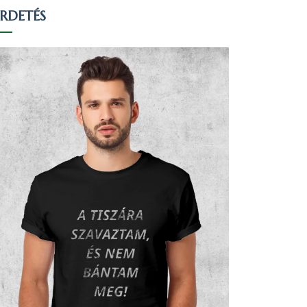
IRDETÉS