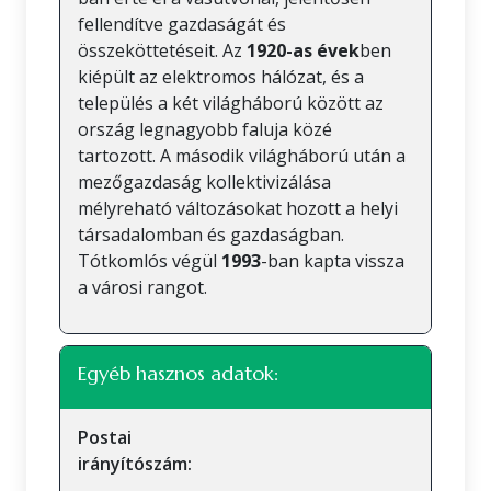
fellendítve gazdaságát és
összeköttetéseit. Az
1920-as évek
ben
kiépült az elektromos hálózat, és a
település a két világháború között az
ország legnagyobb faluja közé
tartozott. A második világháború után a
mezőgazdaság kollektivizálása
mélyreható változásokat hozott a helyi
társadalomban és gazdaságban.
Tótkomlós végül
1993
-ban kapta vissza
a városi rangot.
Egyéb hasznos adatok:
Postai
irányítószám: