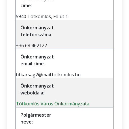
címe:
5940 Tótkomlós, Fő út 1
Önkormányzat
telefonszáma:
+36 68 462122
Önkormányzat
email címe:
titkarsag2@mail.totkomlos.hu
Önkormányzat
weboldala:
Tótkomlós Város Önkormányzata
Polgármester
neve: