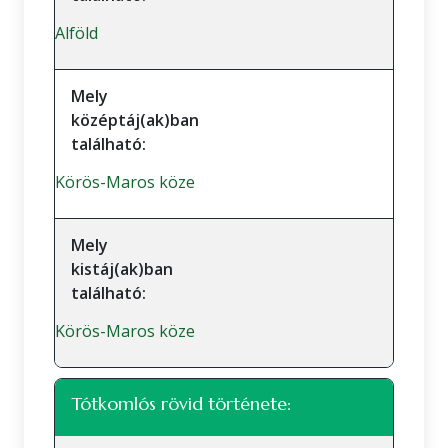
Alföld
Mely
középtáj(ak)ban
található:
Körös-Maros köze
Mely
kistáj(ak)ban
található:
Körös-Maros köze
Tótkomlós rövid története: