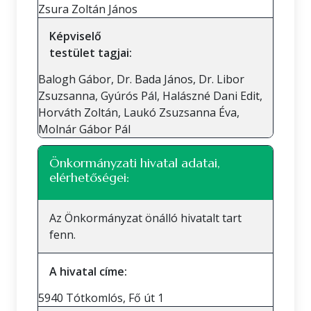
Zsura Zoltán János
Képviselő
testület tagjai:
Balogh Gábor, Dr. Bada János, Dr. Libor
Zsuzsanna, Gyúrós Pál, Halászné Dani Edit,
Horváth Zoltán, Laukó Zsuzsanna Éva,
Molnár Gábor Pál
Önkormányzati hivatal adatai,
elérhetőségei:
Az Önkormányzat önálló hivatalt tart
fenn.
A hivatal címe:
5940 Tótkomlós, Fő út 1