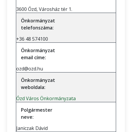
3600 Ózd, Városház tér 1.
Önkormányzat
telefonszáma:
+36 48 574100
Önkormányzat
email címe:
ozd@ozd.hu
Önkormányzat
weboldala:
Ózd Város Önkormányzata
Polgármester
neve:
Janiczak Dávid