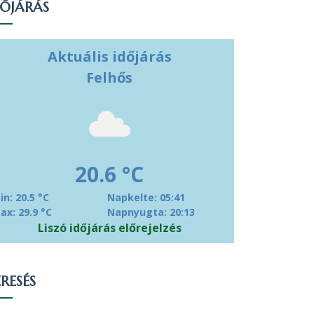
DŐJÁRÁS
Aktuális időjárás
Felhős
20.6 °C
in: 20.5 °C
Napkelte: 05:41
ax: 29.9 °C
Napnyugta: 20:13
Liszó időjárás előrejelzés
RESÉS