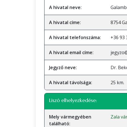
A hivatal neve:
Galambo
A hivatal címe:
8754 Ga
A hivatal telefonszáma:
+36 93 
A hivatal email címe:
jegyzo
Jegyző neve:
Dr. Bek
A hivatal távolsága:
25 km.
Liszó elhelyezkedése:
Mely vármegyében
Zala v
található: