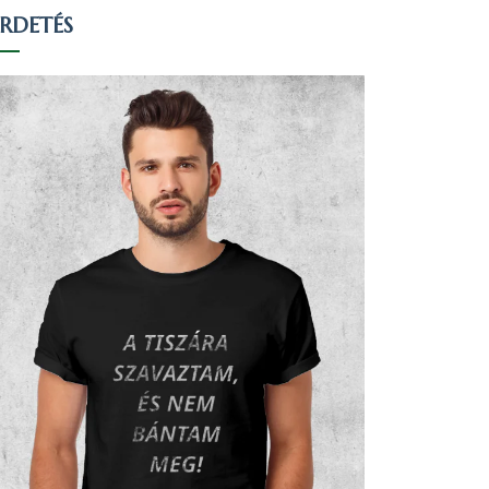
IRDETÉS