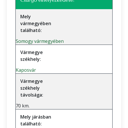
Mely
vármegyében
található:
Somogy vármegyében
Vármegye
székhely:
Kaposvár
Vármegye
székhely
távolsága:
70 km.
Mely járásban
található: