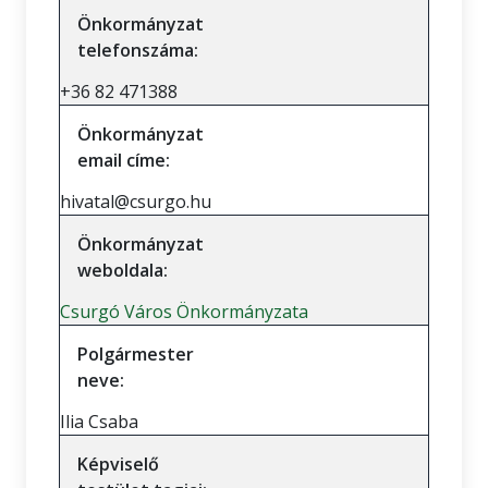
Önkormányzat
telefonszáma:
+36 82 471388
Önkormányzat
email címe:
hivatal@csurgo.hu
Önkormányzat
weboldala:
Csurgó Város Önkormányzata
Polgármester
neve:
Ilia Csaba
Képviselő