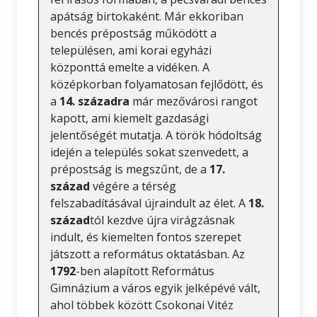
apátság birtokaként. Már ekkoriban
bencés prépostság működött a
településen, ami korai egyházi
központtá emelte a vidéken. A
középkorban folyamatosan fejlődött, és
a
14. századra
már mezővárosi rangot
kapott, ami kiemelt gazdasági
jelentőségét mutatja. A török hódoltság
idején a település sokat szenvedett, a
prépostság is megszűnt, de a
17.
század
végére a térség
felszabadításával újraindult az élet. A
18.
század
tól kezdve újra virágzásnak
indult, és kiemelten fontos szerepet
játszott a református oktatásban. Az
1792
-ben alapított Református
Gimnázium a város egyik jelképévé vált,
ahol többek között Csokonai Vitéz