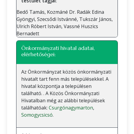
testület tagjai:
Bedő Tamás, Kozmáné Dr. Radák Edina
Gyöngyi, Szecsődi Istvánné, Tukszár János,
Ulrich Róbert István, Vassné Huszics
Bernadett
Önkormányzati hivatal adatai,
elérhetőségei:
Az Önkormányzat közös önkormányzati
hivatalt tart fenn más településekkel. A
hivatal központja a településen
található. . A Közös Önkormányzati
Hivatalban még az alábbi települések
találhatóak:
Csurgónagymarton
,
Somogycsicsó
.