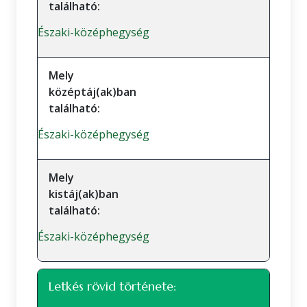
található:
Északi-középhegység
Mely
középtáj(ak)ban
található:
Északi-középhegység
Mely
kistáj(ak)ban
található:
Északi-középhegység
Letkés rövid története: