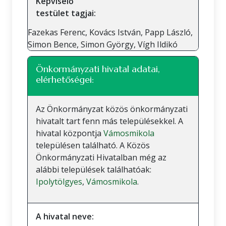
Képviselő
testület tagjai:
Fazekas Ferenc, Kovács István, Papp László,
Simon Bence, Simon György, Vígh Ildikó
Önkormányzati hivatal adatai,
elérhetőségei:
Az Önkormányzat közös önkormányzati
hivatalt tart fenn más településekkel. A
hivatal központja
Vámosmikola
településen található. A Közös
Önkormányzati Hivatalban még az
alábbi települések találhatóak:
Ipolytölgyes
,
Vámosmikola
.
A hivatal neve: