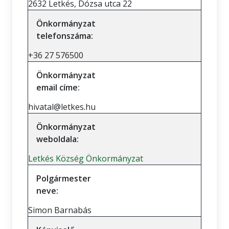
2632 Letkés, Dózsa utca 22
Önkormányzat
telefonszáma:
+36 27 576500
Önkormányzat
email címe:
hivatal@letkes.hu
Önkormányzat
weboldala:
Letkés Község Önkormányzat
Polgármester
neve:
Simon Barnabás