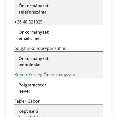
Önkormányzat
telefonszáma:
+36 48 521025
Önkormányzat
email címe:
polg.hiv.kondo@parisat.hu
Önkormányzat
weboldala:
Kondó Község Önkormányzata
Polgármester
neve:
Fajder Gábor
Képviselő