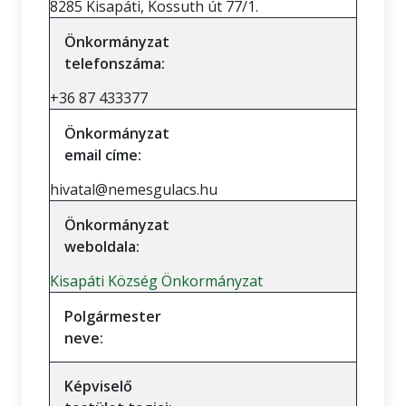
8285 Kisapáti, Kossuth út 77/1.
Önkormányzat
telefonszáma:
+36 87 433377
Önkormányzat
email címe:
hivatal@nemesgulacs.hu
Önkormányzat
weboldala:
Kisapáti Község Önkormányzat
Polgármester
neve:
Képviselő