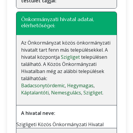
testület tagjai:
Önkormányzati hivatal adatai,
elérhetőségei:
Az Önkormányzat közös önkormányzati
hivatalt tart fenn más településekkel. A
hivatal központja
Szigliget
településen
található. A Közös Önkormányzati
Hivatalban még az alábbi települések
találhatóak:
Badacsonytördemic
,
Hegymagas
,
Káptalantóti
,
Nemesgulács
,
Szigliget
.
A hivatal neve:
Szigligeti Közös Önkormányzati Hivatal