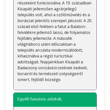
részeként funkcionálva. A 19. században
Kisapáti jellemzően agrárjellegű
település volt, ahol a szőlőművelés és a
borászat jelentős szerepet játszott. A 20.
század első felében a falut a Balaton-
felvidékre jellemző lassú, de folyamatos
fejlődés jellemezte. A második
világháború utáni időszakban a
település arculata modernizálódott,
kihasználva a régió turisztikai
adottságait. Napjainkban Kisapáti a
Badacsony vonzáskörzetének kedvelt,
borairól és természeti szépségeiről
ismert, fejlődő községe.
Egyéb hasznos adatok: