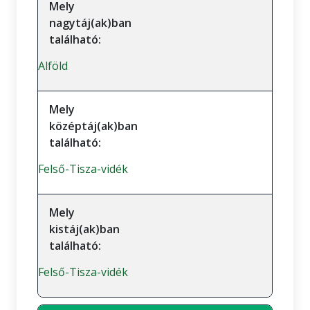
Mely
nagytáj(ak)ban
található:
Alföld
Mely
középtáj(ak)ban
található:
Felső-Tisza-vidék
Mely
kistáj(ak)ban
található:
Felső-Tisza-vidék