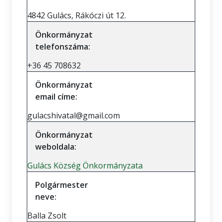
4842 Gulács, Rákóczi út 12.
Önkormányzat
telefonszáma:
+36 45 708632
Önkormányzat
email címe:
gulacshivatal@gmail.com
Önkormányzat
weboldala:
Gulács Község Önkormányzata
Polgármester
neve:
Balla Zsolt