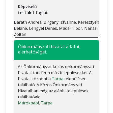
Képviselő
testület tagjai:
Baráth Andrea, Birgány Istvánné, Keresztyén
Béláné, Lengyel Dénes, Madai Tibor, Nánási
Zoltán
Önkormányzati hivatal adatai,
elérhetőségei:
Az Önkormányzat közös önkormányzati
hivatalt tart fenn más településekkel. A
hivatal központja
Tarpa
településen
található. A Közös Önkormányzati
Hivatalban még az alábbi települések
találhatóak:
Márokpapi
,
Tarpa
.