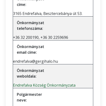
címe:
3165 Endrefalva, Besztercebánya út 53.
Önkormányzat
telefonszáma:
+36 32 200190, +36 30 2259696
Önkormányzat
email címe:
endrefalva@gergihalo.hu
Önkormányzat
weboldala:
Endrefalva Község Önkormányzata
Polgármester
neve: