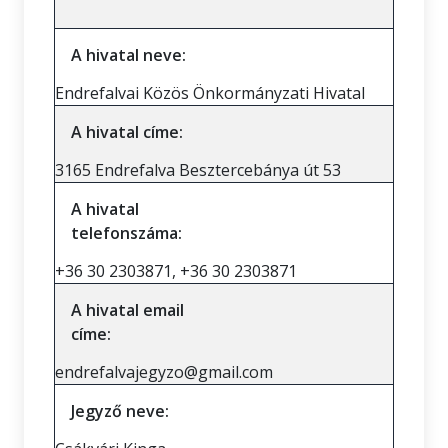
A hivatal neve:
Endrefalvai Közös Önkormányzati Hivatal
A hivatal címe:
3165 Endrefalva Besztercebánya út 53
A hivatal
telefonszáma:
+36 30 2303871, +36 30 2303871
A hivatal email
címe:
endrefalvajegyzo@gmail.com
Jegyző neve: