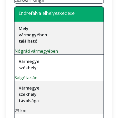
Csákvári Kinga
Endrefalva elhelyezkedése:
Mely
vármegyében
található:
Nógrád vármegyében
Vármegye
székhely:
Salgótarján
Vármegye
székhely
távolsága:
23 km.