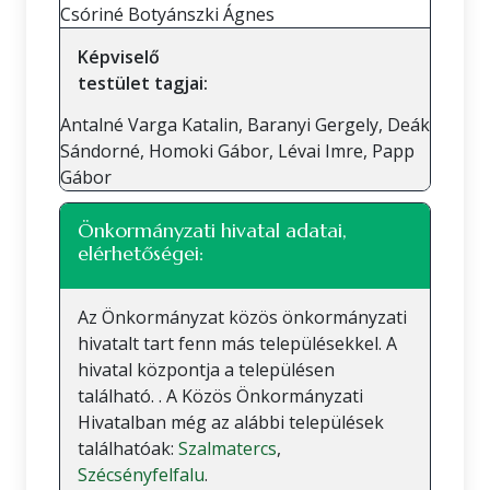
Csóriné Botyánszki Ágnes
Képviselő
testület tagjai:
Antalné Varga Katalin, Baranyi Gergely, Deák
Sándorné, Homoki Gábor, Lévai Imre, Papp
Gábor
Önkormányzati hivatal adatai,
elérhetőségei:
Az Önkormányzat közös önkormányzati
hivatalt tart fenn más településekkel. A
hivatal központja a településen
található. . A Közös Önkormányzati
Hivatalban még az alábbi települések
találhatóak:
Szalmatercs
,
Szécsényfelfalu
.