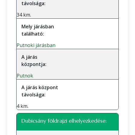
távolsága:
34 km.
Mely járásban
található:
Putnoki járásban
A járás
központja:
Putnok
A járás központ
távolsága:
4 km.
Dubicsány földrajzi elhelyezkedése: