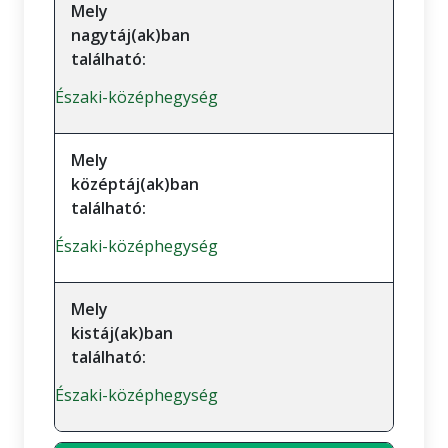
Mely
nagytáj(ak)ban
található:
Északi-középhegység
Mely
középtáj(ak)ban
található:
Északi-középhegység
Mely
kistáj(ak)ban
található:
Északi-középhegység