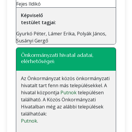
Fejes Ildikó
Képviselő
testület tagjai:
Gyurkó Péter, Lámer Erika, Polyák János,
Susányi Gergő
Önkormányzati hivatal adatai,
elérhetőségei:
Az Önkormányzat közös önkormányzati
hivatalt tart fenn más településekkel. A
hivatal központja
Putnok
településen
található. A Közös Önkormányzati
Hivatalban még az alábbi települések
találhatóak:
Putnok
.