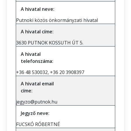
A hivatal neve:
Putnoki közös önkormányzati hivatal
A hivatal címe:
3630 PUTNOK KOSSUTH ÚT 5.
A hivatal
telefonszáma:
+36 48 530032, +36 20 3908397
A hivatal email
címe:
jegyzo@putnok.hu
Jegyző neve:
FUCSKÓ RÓBERTNÉ