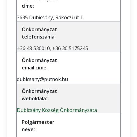
címe:
3635 Dubicsány, Rákóczi út 1.
Önkormányzat
telefonszáma:
+36 48 530010, +36 30 5175245
Önkormányzat
email címe:
dubicsany@putnok.hu
Önkormányzat
weboldala:
Dubicsány Község Önkormányzata
Polgármester
neve: