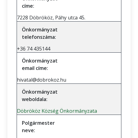
címe:
7228 Döbrököz, Páhy utca 45.
Önkormányzat
telefonszáma:
+36 74 435144
Önkormányzat
email címe:
hivatal@dobrokoz.hu
Önkormányzat
weboldala:
Döbrököz Község Önkormányzata
Polgármester
neve: