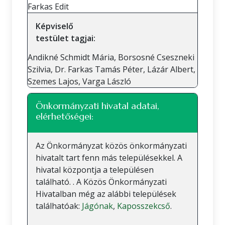
Farkas Edit
Képviselő
testület tagjai:
Andikné Schmidt Mária, Borsosné Cseszneki
Szilvia, Dr. Farkas Tamás Péter, Lázár Albert,
Szemes Lajos, Varga László
Önkormányzati hivatal adatai,
elérhetőségei:
Az Önkormányzat közös önkormányzati
hivatalt tart fenn más településekkel. A
hivatal központja a településen
található. . A Közös Önkormányzati
Hivatalban még az alábbi települések
találhatóak:
Jágónak
,
Kaposszekcső
.