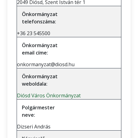
2049 Diósd, Szent István tér 1
Önkormányzat
telefonszáma:
+36 23 545500
Önkormányzat
email címe:
onkormanyzat@diosd.hu
Önkormányzat
weboldala:
Diósd Város Önkormányzat
Polgármester
neve:
Dizseri András