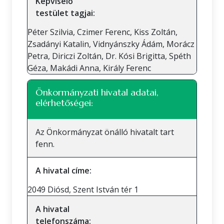
Képviselő
testület tagjai:
Péter Szilvia, Czimer Ferenc, Kiss Zoltán,
Zsadányi Katalin, Vidnyánszky Ádám, Morácz
Petra, Diriczi Zoltán, Dr. Kósi Brigitta, Spéth
Géza, Makádi Anna, Király Ferenc
Önkormányzati hivatal adatai,
elérhetőségei:
Az Önkormányzat önálló hivatalt tart
fenn.
A hivatal címe:
2049 Diósd, Szent István tér 1
A hivatal
telefonszáma: