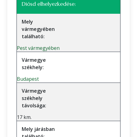
Diósd elhelyezkedése:
Mely
vármegyében
található:
Pest vármegyében
Vármegye
székhely:
Budapest
Vármegye
székhely
távolsága:
17 km.
Mely járásban
található: