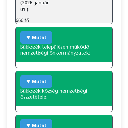
(2026. január
01.):
666 fő
▼ Mutat
Bükkszék településen működő
nemzetiségi önkormányzatok:
A településen jelenleg nem működik
▼ Mutat
nemzetiségi önkormányzat.
Bükkszék község nemzetiségi
összetétele:
Nemzetiségi összetétel a 2022-es
▼ Mutat
népszámlálás alapján