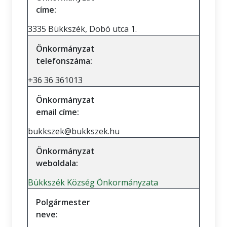
címe:
3335 Bükkszék, Dobó utca 1.
Önkormányzat
telefonszáma:
+36 36 361013
Önkormányzat
email címe:
bukkszek@bukkszek.hu
Önkormányzat
weboldala:
Bükkszék Község Önkormányzata
Polgármester
neve: