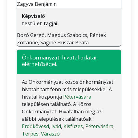
Zagyva Benjámin
Képviselő
testület tagjai:
Bozó Gergő, Magdus Szabolcs, Péntek
Zoltánné, Ságiné Huszár Beáta
Önkormányzati hivatal adatai,
elérhetőségei:
Az Önkormányzat közös önkormányzati
hivatalt tart fenn más településekkel. A
hivatal központja
Pétervására
településen található. A Közös
Önkormányzati Hivatalban még az
alábbi települések találhatóak:
Erdőkövesd
,
Ivád
,
Kisfüzes
,
Pétervására
,
Terpes
,
Váraszó
.