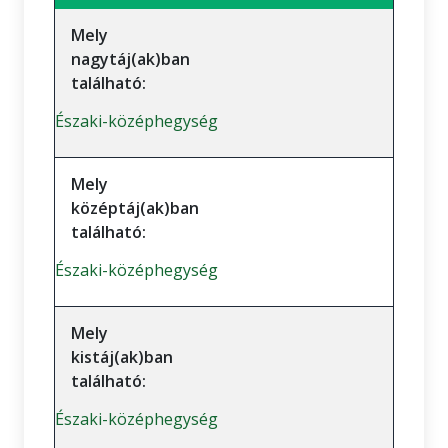
Mely
nagytáj(ak)ban
található:
Északi-középhegység
Mely
középtáj(ak)ban
található:
Északi-középhegység
Mely
kistáj(ak)ban
található:
Északi-középhegység