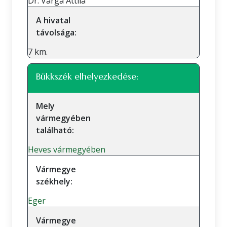
Dr. Varga Attila
A hivatal
távolsága:
7 km.
Bükkszék elhelyezkedése:
Mely
vármegyében
található:
Heves vármegyében
Vármegye
székhely:
Eger
Vármegye