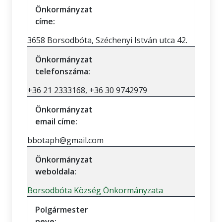
Önkormányzat
címe:
3658 Borsodbóta, Széchenyi István utca 42.
Önkormányzat
telefonszáma:
+36 21 2333168, +36 30 9742979
Önkormányzat
email címe:
bbotaph@gmail.com
Önkormányzat
weboldala:
Borsodbóta Község Önkormányzata
Polgármester
neve: