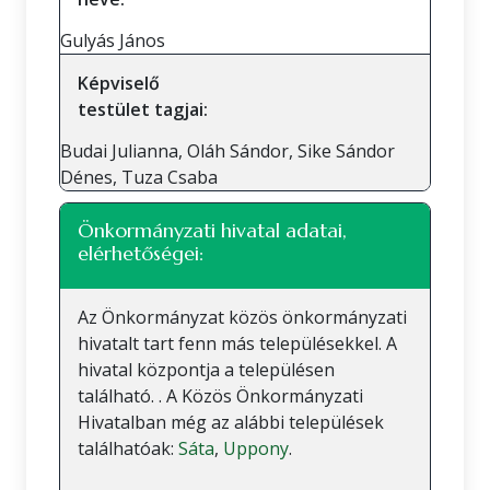
Gulyás János
Képviselő
testület tagjai:
Budai Julianna, Oláh Sándor, Sike Sándor
Dénes, Tuza Csaba
Önkormányzati hivatal adatai,
elérhetőségei:
Az Önkormányzat közös önkormányzati
hivatalt tart fenn más településekkel. A
hivatal központja a településen
található. . A Közös Önkormányzati
Hivatalban még az alábbi települések
találhatóak:
Sáta
,
Uppony
.